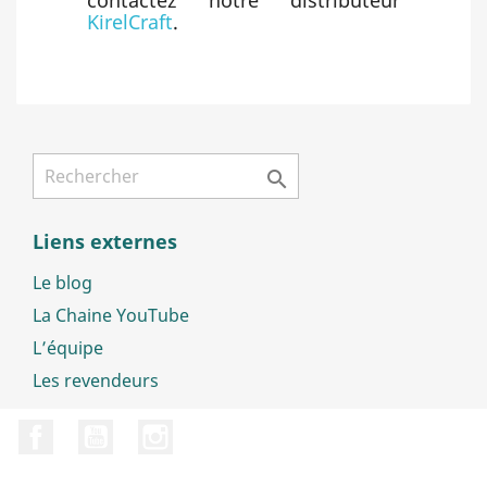
KirelCraft
.

Liens externes
Le blog
La Chaine YouTube
L’équipe
Les revendeurs
Facebook
YouTube
Instagram