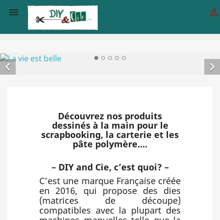




Découvrez nos produits
dessinés à la main pour le
scrapbooking, la carterie et les
pâte polymère....
– DIY and Cie, c’est quoi? –
C’est une marque Française créée
en 2016, qui propose des dies
(matrices de découpe)
compatibles avec la plupart des
machines manuelles telle que la