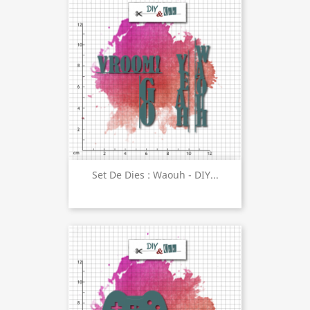
Set De Dies : Waouh - DIY...