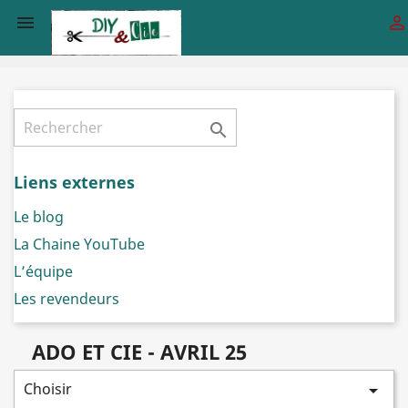



Liens externes
Le blog
La Chaine YouTube
L’équipe
Les revendeurs
ADO ET CIE - AVRIL 25
Choisir
