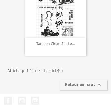
Tampon Clear :Sur Le...
Affichage 1-11 de 11 article(s)
Retour en haut

Facebook
YouTube
Instagram