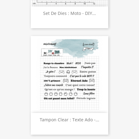
Set De Dies : Moto - DIY...
Tampon Clear : Texte Ado -...