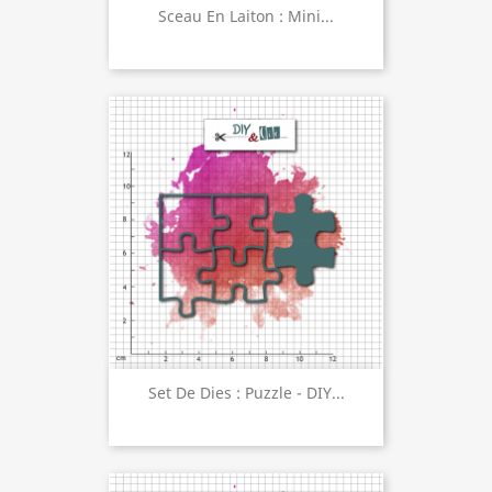
Sceau En Laiton : Mini...
Set De Dies : Puzzle - DIY...