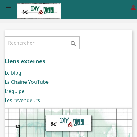



Liens externes
Le blog
La Chaine YouTube
L’équipe
Les revendeurs