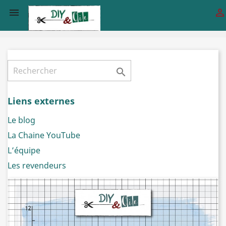



Liens externes
Le blog
La Chaine YouTube
L’équipe
Les revendeurs