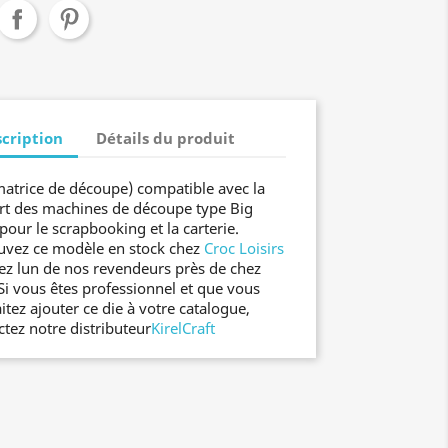
cription
Détails du produit
matrice de découpe) compatible avec la
rt des machines de découpe type Big
pour le scrapbooking et la carterie.
uvez ce modèle en stock chez
Croc Loisirs
ez lun de nos revendeurs près de chez
Si vous êtes professionnel et que vous
itez ajouter ce die à votre catalogue,
ctez notre distributeur
KirelCraft