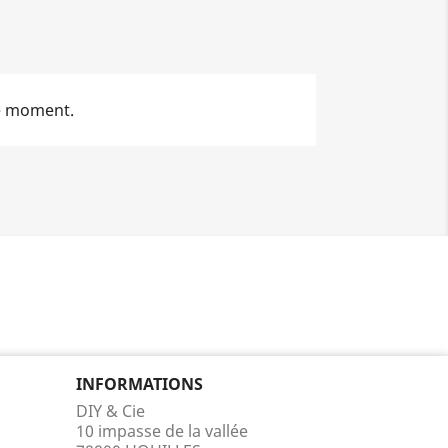
le moment.
INFORMATIONS
DIY & Cie
10 impasse de la vallée