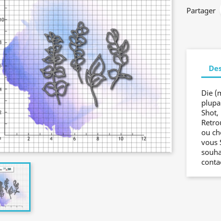
Partager
Des
Die (
plupa
Shot, 
Retro
ou ch
vous 
souha
conta