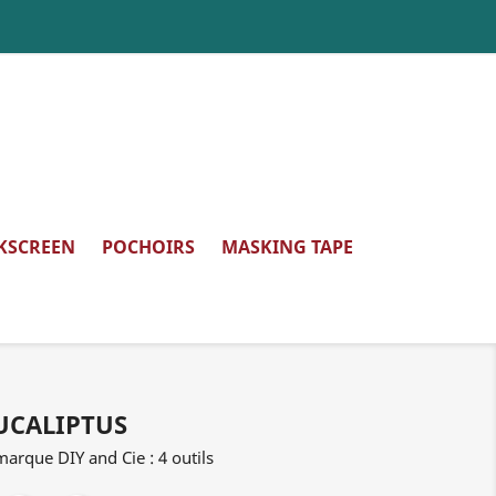
LKSCREEN
POCHOIRS
MASKING TAPE
EUCALIPTUS
marque DIY and Cie : 4 outils