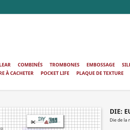
LEAR
COMBINÉS
TROMBONES
EMBOSSAGE
SI
RE À CACHETER
POCKET LIFE
PLAQUE DE TEXTURE
DIE: 
Die de la 