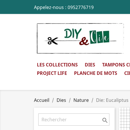
Appelez-nous :
0952776719
LES COLLECTIONS
DIES
TAMPONS C
PROJECT LIFE
PLANCHE DE MOTS
CI
Accueil
Dies
Nature
Die: Eucaliptus
