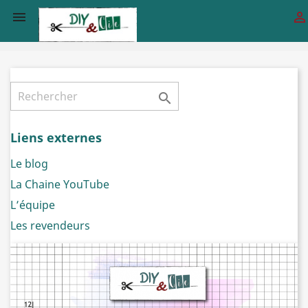



Liens externes
Le blog
La Chaine YouTube
L’équipe
Les revendeurs