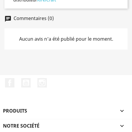
Commentaires (0)
chat
Aucun avis n'a été publié pour le moment.
Facebook
YouTube
Instagram
PRODUITS

NOTRE SOCIÉTÉ
