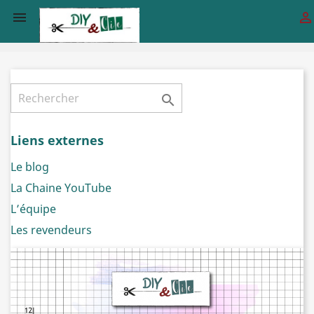



Liens externes
Le blog
La Chaine YouTube
L’équipe
Les revendeurs