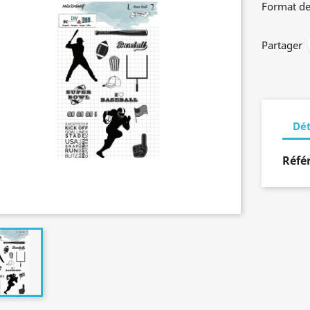
Format de
Partager
Dét
Réfé