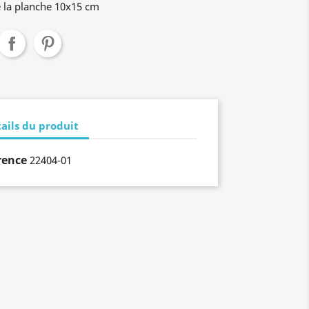
 la planche 10x15 cm
ails du produit
rence
22404-01