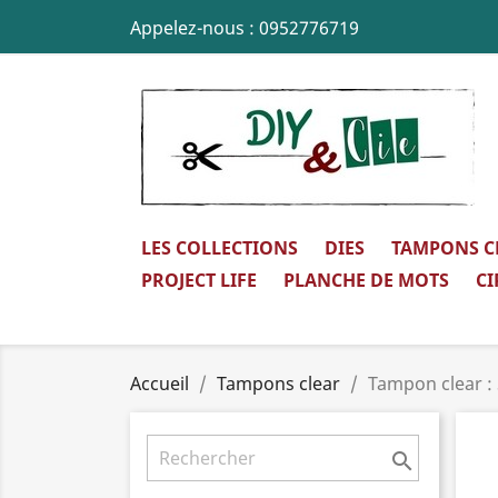
Appelez-nous :
0952776719
LES COLLECTIONS
DIES
TAMPONS C
PROJECT LIFE
PLANCHE DE MOTS
CI
Accueil
Tampons clear
Tampon clear : 
