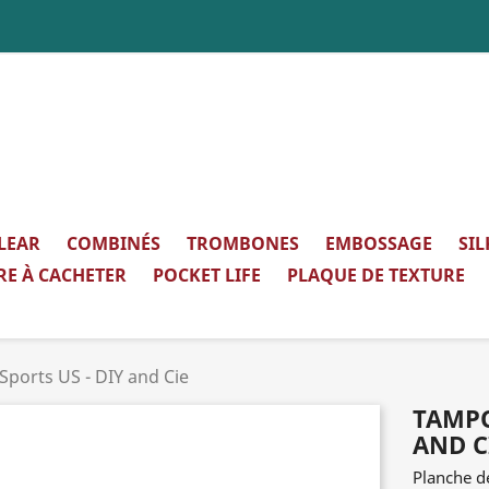
LEAR
COMBINÉS
TROMBONES
EMBOSSAGE
SI
RE À CACHETER
POCKET LIFE
PLAQUE DE TEXTURE
Sports US - DIY and Cie
TAMPO
AND C
Planche d