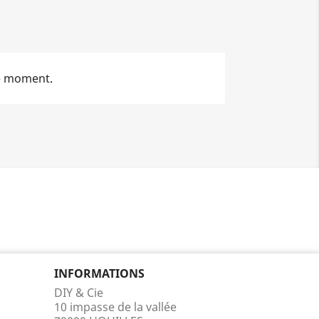
le moment.
INFORMATIONS
DIY & Cie
10 impasse de la vallée