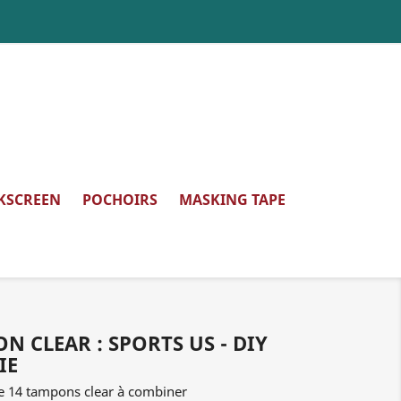
LKSCREEN
POCHOIRS
MASKING TAPE
N CLEAR : SPORTS US - DIY
IE
e 14 tampons clear à combiner