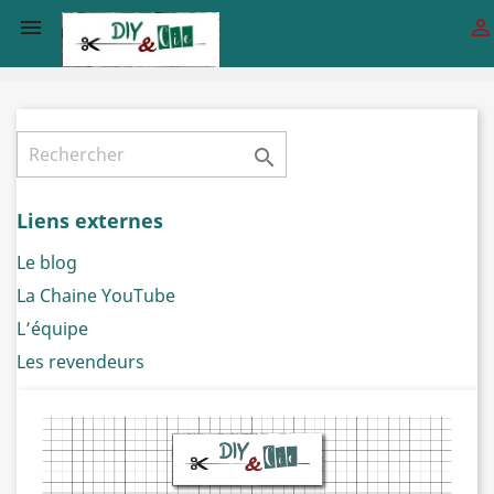



Liens externes
Le blog
La Chaine YouTube
L’équipe
Les revendeurs