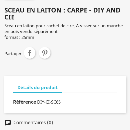
SCEAU EN LAITON : CARPE - DIY AND
CIE
Sceau en laiton pour cachet de cire. A visser sur un manche
en bois vendu séparément
format : 25mm
Partager
Détails du produit
Référence
DIY-CI-SC65
Commentaires (0)
chat