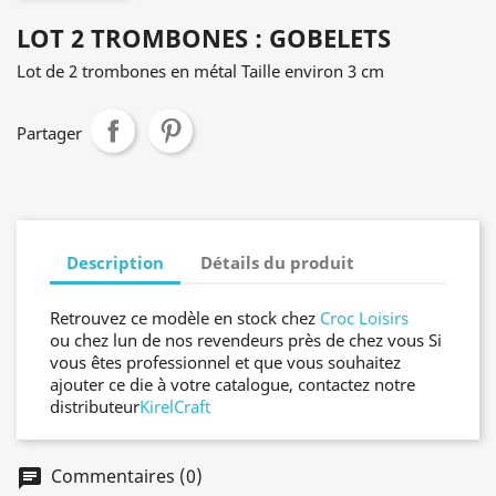
LOT 2 TROMBONES : GOBELETS
Lot de 2 trombones en métal Taille environ 3 cm
Partager
Description
Détails du produit
Retrouvez ce modèle en stock chez
Croc Loisirs
ou chez lun de nos revendeurs près de chez vous Si
vous êtes professionnel et que vous souhaitez
ajouter ce die à votre catalogue, contactez notre
distributeur
KirelCraft
Commentaires (0)
chat