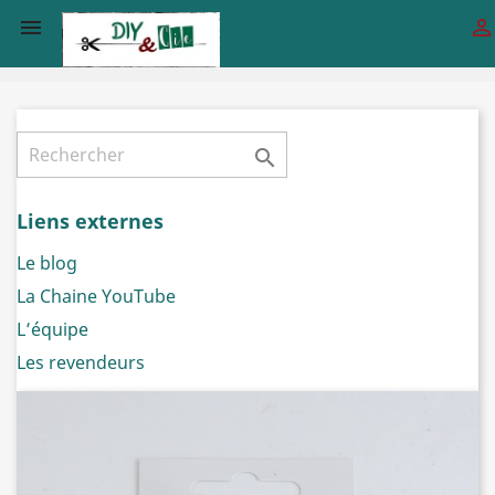



Liens externes
Le blog
La Chaine YouTube
L’équipe
Les revendeurs