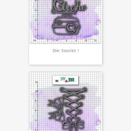
Die: Souriez !