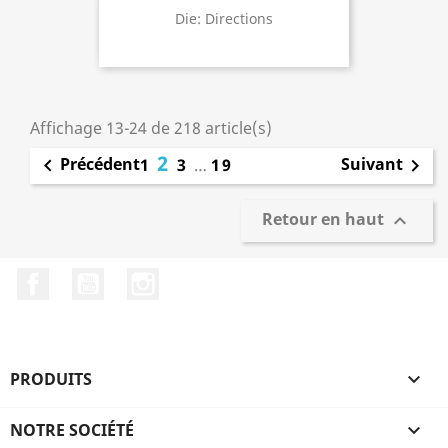
Die: Directions
Affichage 13-24 de 218 article(s)
2
Précédent
Suivant

1
3
…
19

Retour en haut

Facebook
YouTube
Instagram
PRODUITS

NOTRE SOCIÉTÉ
