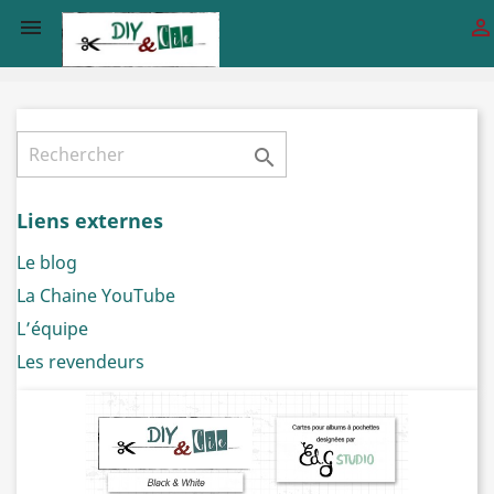



Liens externes
Le blog
La Chaine YouTube
L’équipe
Les revendeurs