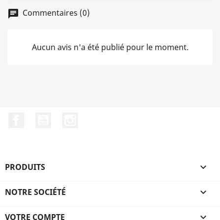
Commentaires (0)
chat
Aucun avis n'a été publié pour le moment.
Facebook
YouTube
Instagram
PRODUITS

NOTRE SOCIÉTÉ

VOTRE COMPTE
