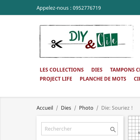
Appelez-nous :
0952776719
LES COLLECTIONS
DIES
TAMPONS C
PROJECT LIFE
PLANCHE DE MOTS
CI
Accueil
Dies
Photo
Die: Souriez !
