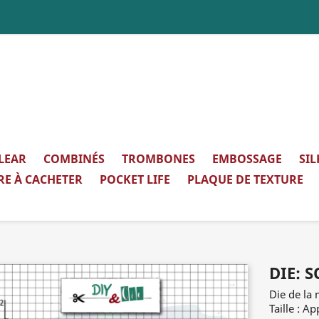
LEAR
COMBINÉS
TROMBONES
EMBOSSAGE
SI
RE À CACHETER
POCKET LIFE
PLAQUE DE TEXTURE
DIE: S
Die de la 
Taille : A