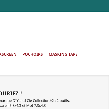
LKSCREEN
POCHOIRS
MASKING TAPE
OURIEZ !
marque DIY and Cie Collection#2 : 2 outils,
ppareil 5.8x4.3 et Mot 7.3x4.3