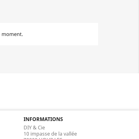
le moment.
INFORMATIONS
DIY & Cie
10 impasse de la vallée