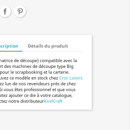
cription
Détails du produit
matrice de découpe) compatible avec la
rt des machines de découpe type Big
pour le scrapbooking et la carterie.
uvez ce modèle en stock chez
Croc Loisirs
ez lun de nos revendeurs près de chez
Si vous êtes professionnel et que vous
itez ajouter ce die à votre catalogue,
ctez notre distributeur
KirelCraft