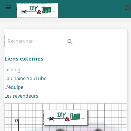



Liens externes
Le blog
La Chaine YouTube
L’équipe
Les revendeurs