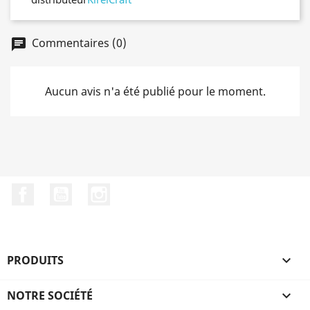
Commentaires (0)
chat
Aucun avis n'a été publié pour le moment.
Facebook
YouTube
Instagram
PRODUITS

NOTRE SOCIÉTÉ
