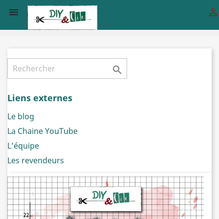



Liens externes
Le blog
La Chaine YouTube
L’équipe
Les revendeurs