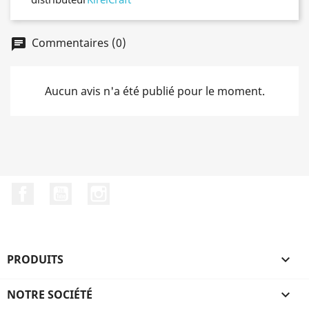
Commentaires (0)
chat
Aucun avis n'a été publié pour le moment.
Facebook
YouTube
Instagram
PRODUITS

NOTRE SOCIÉTÉ
