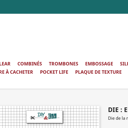
LEAR
COMBINÉS
TROMBONES
EMBOSSAGE
SI
RE À CACHETER
POCKET LIFE
PLAQUE DE TEXTURE
DIE :
Die de la