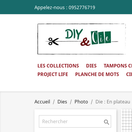
Appelez-nous :
0952776719
LES COLLECTIONS
DIES
TAMPONS C
PROJECT LIFE
PLANCHE DE MOTS
CI
Accueil
Dies
Photo
Die : En plateau
