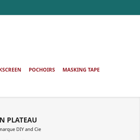
LKSCREEN
POCHOIRS
MASKING TAPE
 EN PLATEAU
 marque DIY and Cie