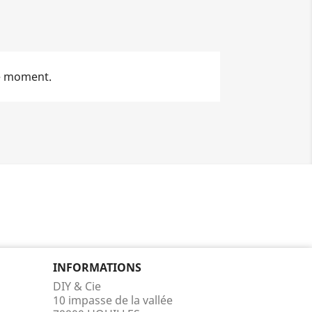
le moment.
INFORMATIONS
DIY & Cie
10 impasse de la vallée