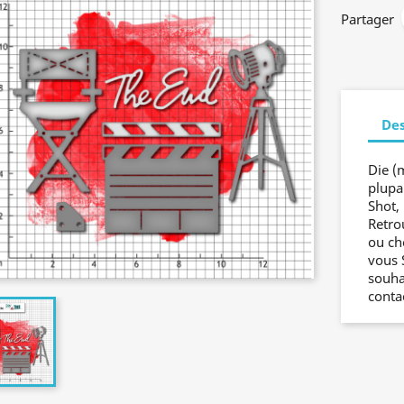
Partager
Des
Die (
plupa
Shot, 
Retro
ou ch
vous 
souha
conta