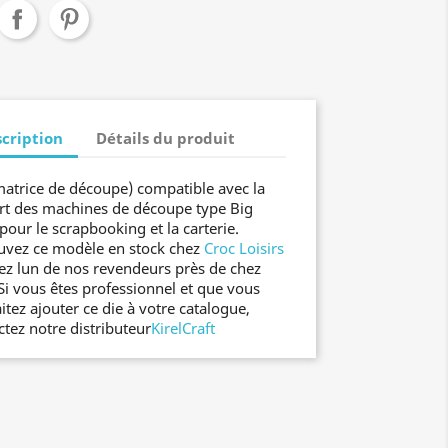
cription
Détails du produit
matrice de découpe) compatible avec la
rt des machines de découpe type Big
pour le scrapbooking et la carterie.
uvez ce modèle en stock chez
Croc Loisirs
ez lun de nos revendeurs près de chez
Si vous êtes professionnel et que vous
itez ajouter ce die à votre catalogue,
ctez notre distributeur
KirelCraft