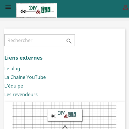



Liens externes
Le blog
La Chaine YouTube
L’équipe
Les revendeurs