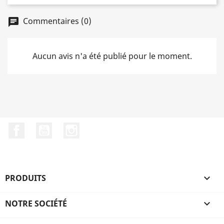
Commentaires (0)
chat
Aucun avis n'a été publié pour le moment.
Facebook
YouTube
Instagram
PRODUITS

NOTRE SOCIÉTÉ
