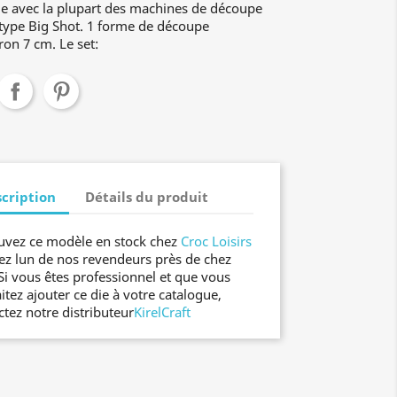
e avec la plupart des machines de découpe
type Big Shot. 1 forme de découpe
iron 7 cm. Le set:
cription
Détails du produit
uvez ce modèle en stock chez
Croc Loisirs
ez lun de nos revendeurs près de chez
Si vous êtes professionnel et que vous
itez ajouter ce die à votre catalogue,
ctez notre distributeur
KirelCraft