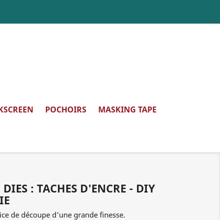
LKSCREEN
POCHOIRS
MASKING TAPE
 DIES : TACHES D'ENCRE - DIY
IE
rice de découpe d'une grande finesse.