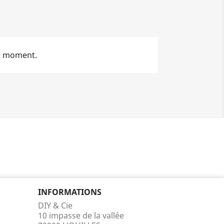
le moment.
INFORMATIONS
DIY & Cie
10 impasse de la vallée