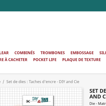
LEAR
COMBINÉS
TROMBONES
EMBOSSAGE
SI
RE À CACHETER
POCKET LIFE
PLAQUE DE TEXTURE
e
Set de dies : Taches d'encre - DIY and Cie
SET DE
AND C
Die - Mat