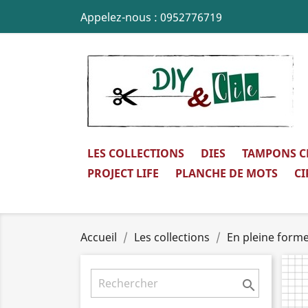
Appelez-nous :
0952776719
LES COLLECTIONS
DIES
TAMPONS C
PROJECT LIFE
PLANCHE DE MOTS
CI
Accueil
Les collections
En pleine form
