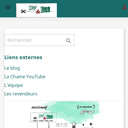



Liens externes
Le blog
La Chaine YouTube
L’équipe
Les revendeurs