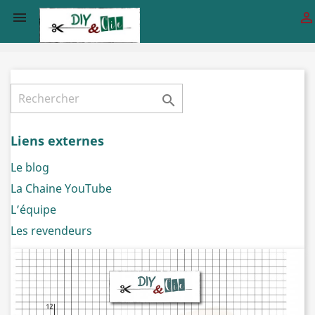



Liens externes
Le blog
La Chaine YouTube
L’équipe
Les revendeurs