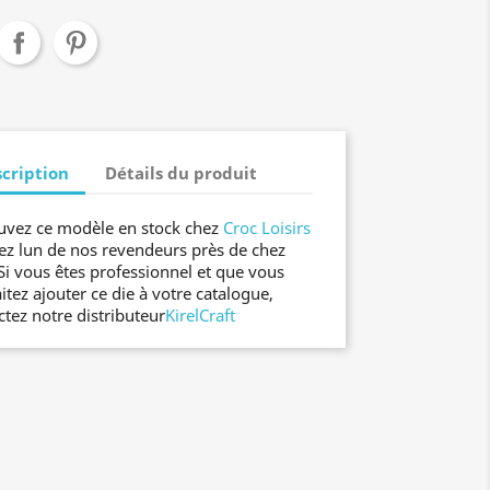
cription
Détails du produit
uvez ce modèle en stock chez
Croc Loisirs
ez lun de nos revendeurs près de chez
Si vous êtes professionnel et que vous
itez ajouter ce die à votre catalogue,
ctez notre distributeur
KirelCraft