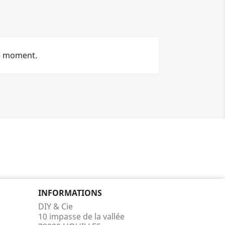
le moment.
INFORMATIONS
DIY & Cie
10 impasse de la vallée