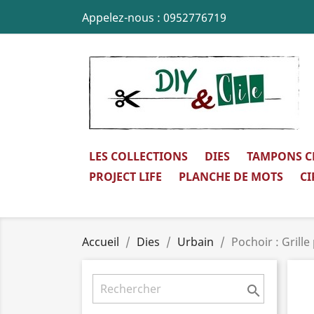
Appelez-nous :
0952776719
LES COLLECTIONS
DIES
TAMPONS C
PROJECT LIFE
PLANCHE DE MOTS
CI
Accueil
Dies
Urbain
Pochoir : Grille
