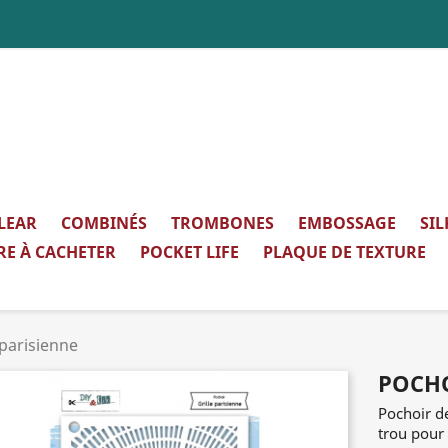
LEAR
COMBINÉS
TROMBONES
EMBOSSAGE
SI
RE À CACHETER
POCKET LIFE
PLAQUE DE TEXTURE
 parisienne
POCHO
Pochoir d
trou pour