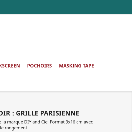
LKSCREEN
POCHOIRS
MASKING TAPE
IR : GRILLE PARISIENNE
e la marque DIY and Cie. Format 9x16 cm avec
 le rangement