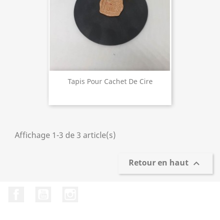
Tapis Pour Cachet De Cire
Affichage 1-3 de 3 article(s)
Retour en haut

Facebook
YouTube
Instagram