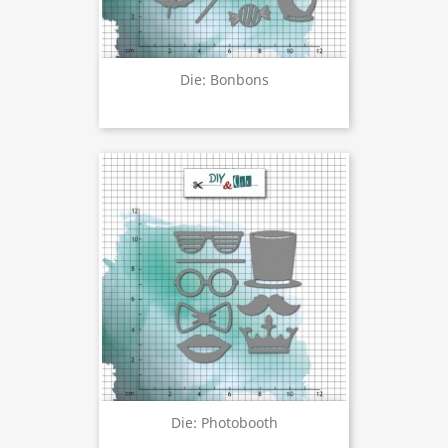
Die: Bonbons
Die: Photobooth