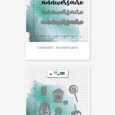
Combiné : Anniversaire